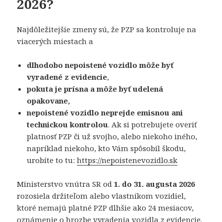
2026?
Najdôležitejšie zmeny sú, že PZP sa kontroluje na
viacerých miestach a
dlhodobo nepoistené vozidlo môže byť
vyradené z evidencie
,
pokuta je prísna a môže byť udelená
opakovane,
nepoistené vozidlo neprejde emisnou ani
technickou kontrolou
. Ak si potrebujete overiť
platnosť PZP či už svojho, alebo niekoho iného,
napríklad niekoho, kto Vám spôsobil škodu,
urobíte to tu:
https://nepoistenevozidlo.sk
Ministerstvo vnútra SR od
1. do 31. augusta 2026
rozosiela držiteľom alebo vlastníkom vozidiel,
ktoré nemajú platné PZP dlhšie ako 24 mesiacov,
oznámenie o hrozbe vyradenia vozidla z evidencie.