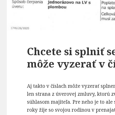
Chcete si splniť 
môže vyzerať v č
Aj takto v číslach môže vyzerať splnen
len strana z úverovej zmluvy, ktorú
súhlasom majiteľa. Pre neho je to ale
roky žije so svojou rodinou v prenaja