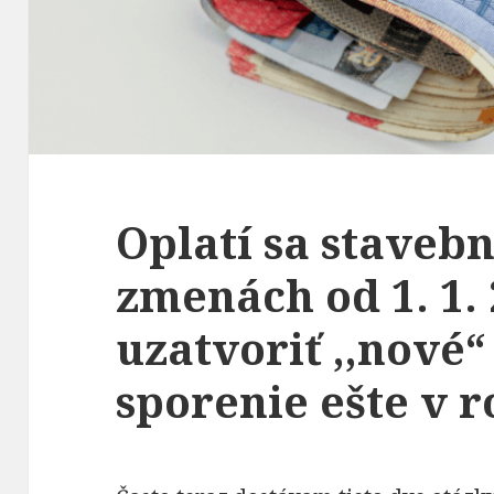
Oplatí sa staveb
zmenách od 1. 1.
uzatvoriť ,,nové
sporenie ešte v 