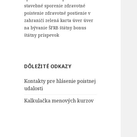
stavebné sporenie
zdravotné
poistenie
zdravotné postienie v
zahraničí
zelená karta
úver
úver
na bývanie
ŠFRB
štátny bonus
štátny príspevok
DÔLEŽITÉ ODKAZY
Kontakty pre hlásenie poistnej
udalosti
Kalkulačka menových kurzov