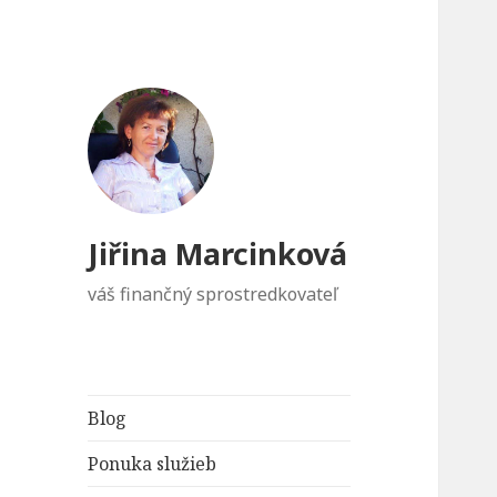
Jiřina Marcinková
váš finančný sprostredkovateľ
Blog
Ponuka služieb