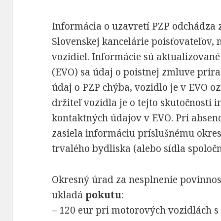
Informácia o uzavretí PZP odchádza 
Slovenskej kancelárie poisťovateľov, 
vozidiel. Informácie sú aktualizované 
(EVO) sa údaj o poistnej zmluve prir
údaj o PZP chýba, vozidlo je v EVO 
držiteľ vozidla je o tejto skutočnost
kontaktných údajov v EVO. Pri absenc
zasiela informáciu príslušnému okr
trvalého bydliska (alebo sídla spoločn
Okresný úrad za nesplnenie povinnos
ukladá
pokutu
:
– 120 eur pri motorových vozidlách 