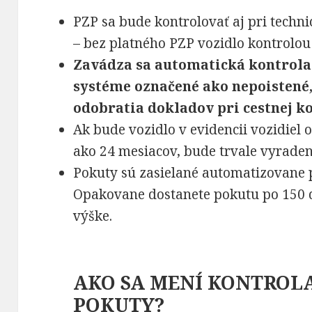
PZP sa bude kontrolovať aj pri techni
– bez platného PZP vozidlo kontrolou
Zavádza sa automatická kontrola 
systéme označené ako nepoistené
odobratia dokladov pri cestnej ko
Ak bude vozidlo v evidencii vozidiel 
ako 24 mesiacov, bude trvale vyraden
Pokuty sú zasielané automatizovane p
Opakovane dostanete pokutu po 150 d
výške.
AKO SA MENÍ KONTROLA
POKUTY?