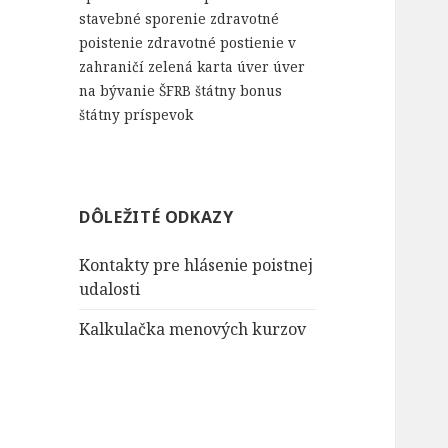
stavebné sporenie
zdravotné
poistenie
zdravotné postienie v
zahraničí
zelená karta
úver
úver
na bývanie
ŠFRB
štátny bonus
štátny príspevok
DÔLEŽITÉ ODKAZY
Kontakty pre hlásenie poistnej
udalosti
Kalkulačka menových kurzov