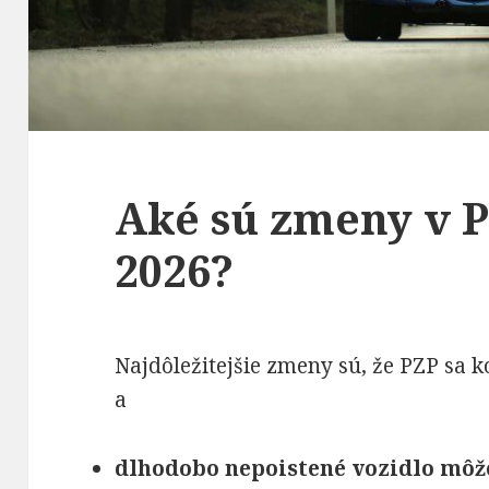
Aké sú zmeny v PZ
2026?
Najdôležitejšie zmeny sú, že PZP sa 
a
dlhodobo nepoistené vozidlo môže