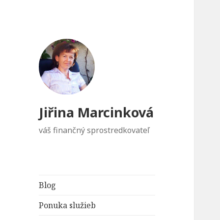
Jiřina Marcinková
váš finančný sprostredkovateľ
Blog
Ponuka služieb