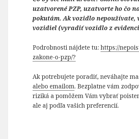
uzatvorené PZP, uzatvorte ho čo naj
pokutám. Ak vozidlo nepoužívate, vy
vozidiel
(vyradiť vozidlo z evidenc
Podrobnosti nájdete tu:
https://nepoi
zakone-o-pzp/?
Ak potrebujete poradiť, neváhajte ma
alebo emailom
. Bezplatne vám zodpo
riziká a pomôžem Vám vybrať poisteni
ale aj podľa vašich preferencií.