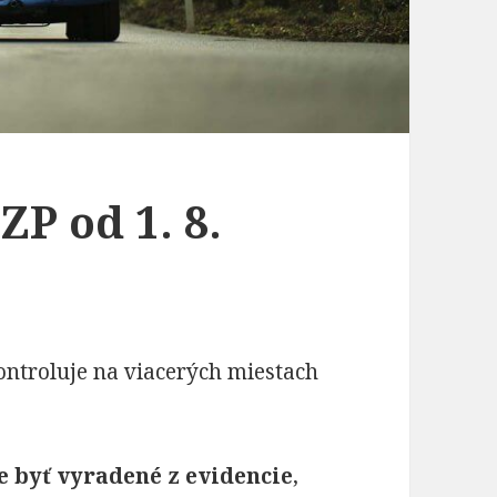
P od 1. 8.
kontroluje na viacerých miestach
 byť vyradené z evidencie
,