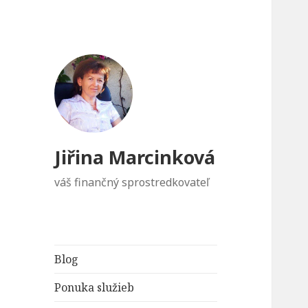
Jiřina Marcinková
váš finančný sprostredkovateľ
Blog
Ponuka služieb