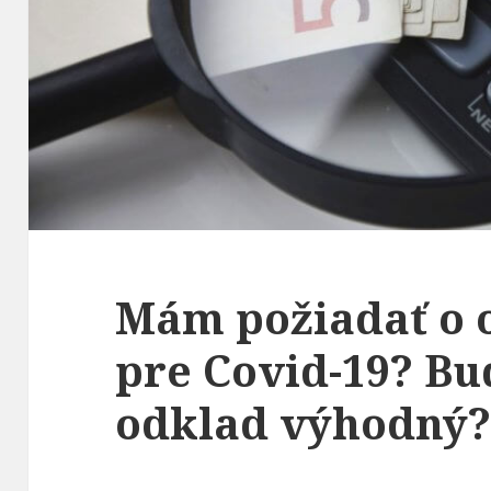
Mám požiadať o 
pre Covid-19? B
odklad výhodný