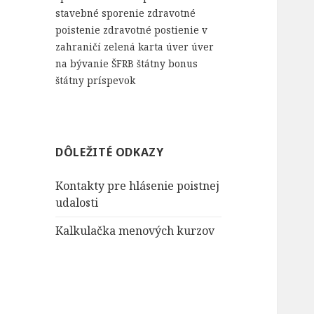
stavebné sporenie
zdravotné
poistenie
zdravotné postienie v
zahraničí
zelená karta
úver
úver
na bývanie
ŠFRB
štátny bonus
štátny príspevok
DÔLEŽITÉ ODKAZY
Kontakty pre hlásenie poistnej
udalosti
Kalkulačka menových kurzov