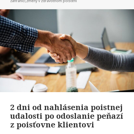
zahraničí
,
zmeny v zdravotnom poistení
2 dni od nahlásenia poistnej
udalosti po odoslanie peňazí
z poisťovne klientovi