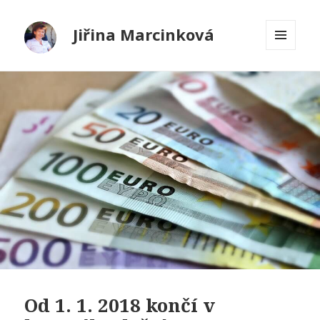
Jiřina Marcinková
MENU
A
WIDGETY
Od 1. 1. 2018 končí v