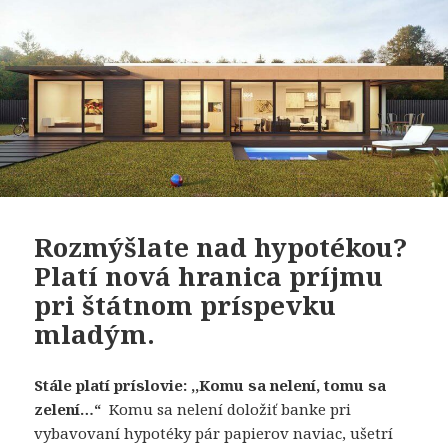
Rozmýšlate nad hypotékou?
Platí nová hranica príjmu
pri štátnom príspevku
mladým.
Stále platí príslovie: ,,Komu sa nelení, tomu sa
zelení…“
Komu sa nelení doložiť banke pri
vybavovaní hypotéky pár papierov naviac, ušetrí